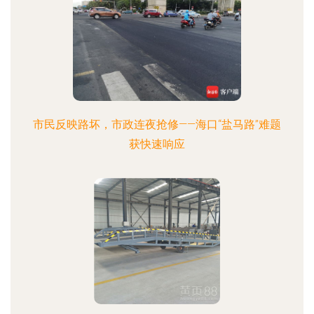
市民反映路坏，市政连夜抢修——海口“盐马路”难题
获快速响应