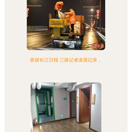
夜探长江日报 三路记者凌晨记录，