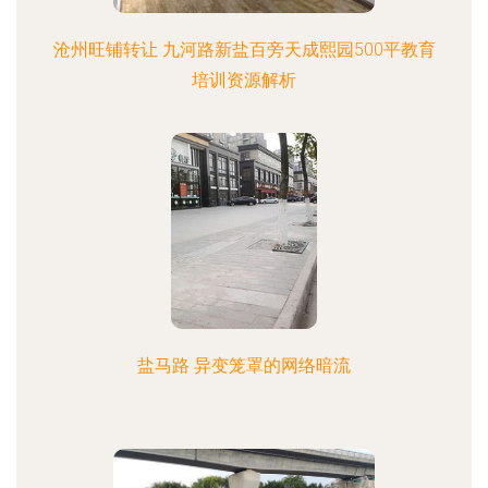
沧州旺铺转让 九河路新盐百旁天成熙园500平教育
培训资源解析
盐马路 异变笼罩的网络暗流